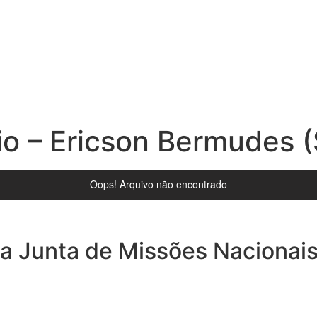
io – Ericson Bermudes (
 da Junta de Missões Nacionai