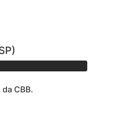
SP)
s da CBB.