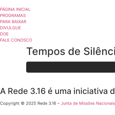
Ir
para
PÁGINA INICIAL
o
PROGRAMAS
conteúdo
PARA BAIXAR
DIVULGUE
DOE
FALE CONOSCO
Tempos de Silênc
A Rede 3.16 é uma iniciativa
Copyright © 2025 Rede 3.16 –
Junta de Missões Nacionais