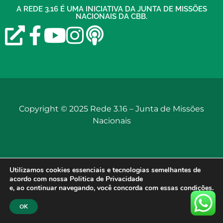
A REDE 3.16 É UMA INICIATIVA DA JUNTA DE MISSÕES
NACIONAIS DA CBB.
Copyright © 2025 Rede 3.16 –
Junta de Missões
Nacionais
Utilizamos cookies essenciais e tecnologias semelhantes de
acordo com nossa Politica de Privacidade
e, ao continuar navegando, você concorda com essas condições.
OK