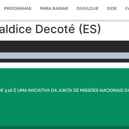
PROGRAMAS
PARA BAIXAR
DIVULGUE
DOE
F
Valdice Decoté (ES)
E 3.16 É UMA INICIATIVA DA JUNTA DE MISSÕES NACIONAIS D