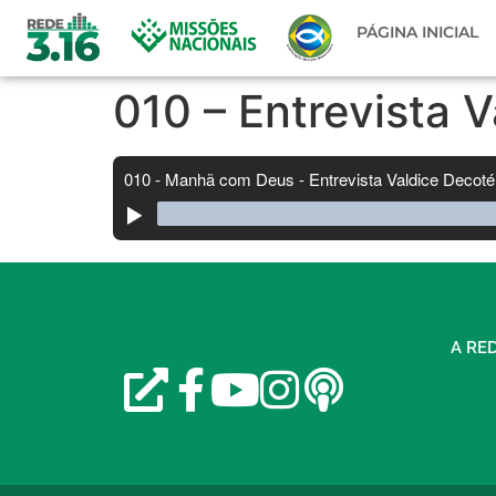
PÁGINA INICIAL
010 – Entrevista 
A RED