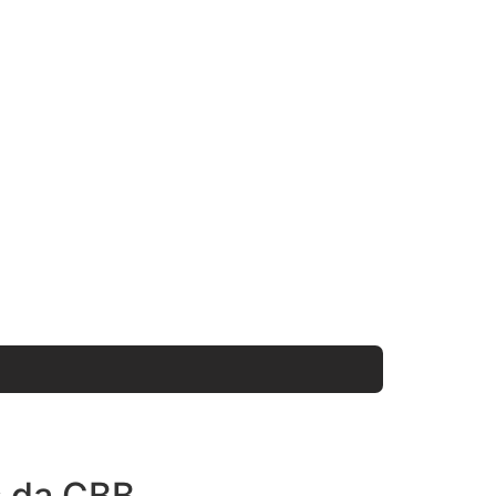
s da CBB.