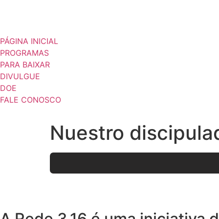
PÁGINA INICIAL
PROGRAMAS
PARA BAIXAR
DIVULGUE
DOE
FALE CONOSCO
Nuestro discipula
A Rede 3.16 é uma iniciativa