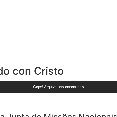
do con Cristo
 da Junta de Missões Nacionai