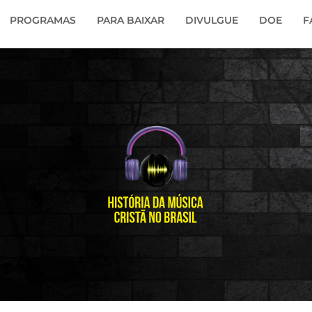
PROGRAMAS
PARA BAIXAR
DIVULGUE
DOE
F