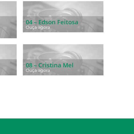
04 – Edson Feitosa
Ouça agora
08 – Cristina Mel
Ouça agora